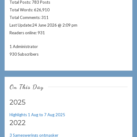
Total Posts:
783 Posts
Total Words: 626,910
Total Comments:
311
Last Update:
24 June 2026 @ 2:09 pm
Readers online:
931
1 Administrator
930 Subscribers
On This Day
2025
Highlights 1 Aug to 7 Aug 2025
2022
3 Sameswerings ontmasker