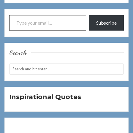
Type your email…
Subscribe
Search
Inspirational Quotes