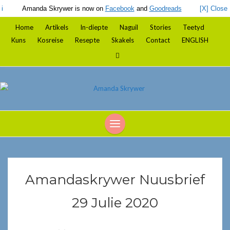
i
Amanda Skrywer is now on
Facebook
and
Goodreads
[X] Close
Home
Artikels
In-diepte
Naguil
Stories
Teetyd
Kuns
Kosreise
Resepte
Skakels
Contact
ENGLISH
Amandaskrywer Nuusbrief
29 Julie 2020