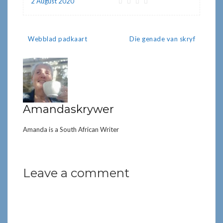
2 August 2020
Post
Webblad padkaart
Die genade van skryf
navigation
Amandaskrywer
Amanda is a South African Writer
Leave a comment