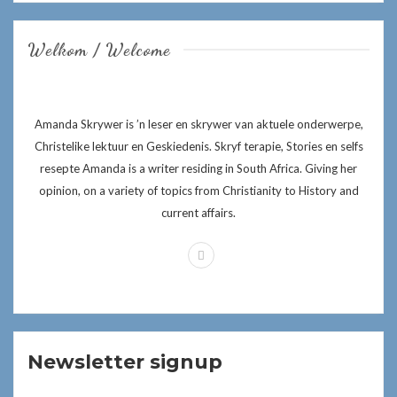
Welkom / Welcome
Amanda Skrywer is ’n leser en skrywer van aktuele onderwerpe,
Christelike lektuur en Geskiedenis. Skryf terapie, Stories en selfs
resepte Amanda is a writer residing in South Africa. Giving her
opinion, on a variety of topics from Christianity to History and
current affairs.
Newsletter signup